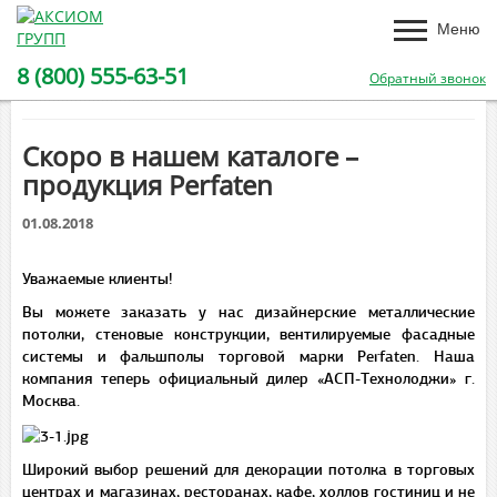
Меню
8 (800) 555-63-51
Обратный звонок
Скоро в нашем каталоге –
продукция Perfaten
01.08.2018
Уважаемые клиенты!
Вы можете заказать у нас дизайнерские металлические
потолки, стеновые конструкции, вентилируемые фасадные
системы и фальшполы торговой марки Perfaten. Наша
компания теперь официальный дилер «АСП-Технолоджи» г.
Москва.
Широкий выбор решений для декорации потолка в торговых
центрах и магазинах, ресторанах, кафе, холлов гостиниц и не