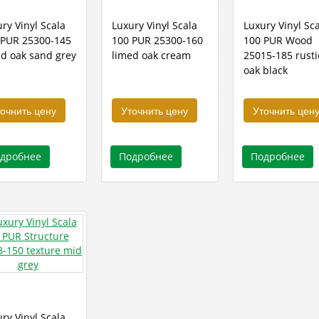
ry Vinyl Scala
Luxury Vinyl Scala
Luxury Vinyl Sc
 PUR 25300-145
100 PUR 25300-160
100 PUR Wood
ed oak sand grey
limed oak cream
25015-185 rusti
oak black
очнить цену
Уточнить цену
Уточнить цен
дробнее
Подробнее
Подробнее
ry Vinyl Scala