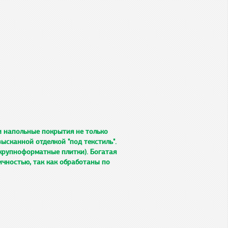
 напольные покрытия не только
ысканной отделкой "под текстиль".
 крупноформатные плитки). Богатая
чностью, так как обработаны по