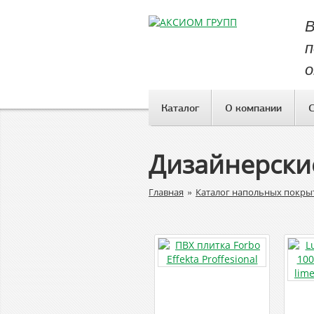
В
п
о
Каталог
О компании
Дизайнерски
»
Главная
Каталог напольных покры