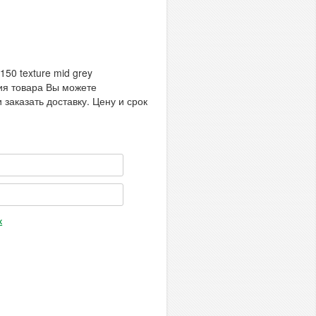
150 texture mid grey
ния товара Вы можете
 заказать доставку. Цену и срок
х