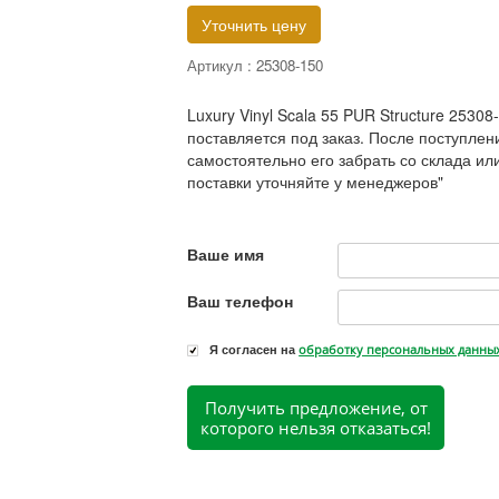
Уточнить цену
Артикул :
25308-150
Luxury Vinyl Scala 55 PUR Structure 25308-
поставляется под заказ. После поступле
самостоятельно его забрать со склада или
поставки уточняйте у менеджеров"
Ваше имя
Ваш телефон
Я согласен на
обработку персональных данны
Получить предложение, от
которого нельзя отказаться!