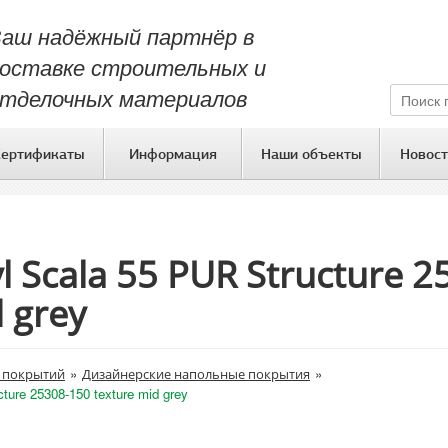
аш надёжный партнёр в
оставке строительных и
тделочных материалов
Сертификаты
Информация
Наши объекты
Новост
yl Scala 55 PUR Structure 
 grey
»
»
 покрытий
Дизайнерские напольные покрытия
ture 25308-150 texture mid grey