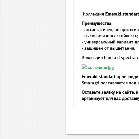
Коллекция
Emerald standart
Преимущества:
- антистатичен, не притяги
- высокая износостойкость;
- универсальный вариант д
- защищен от выцветания.
Коллекция Emerald spectra 
Emerald standart
производи
Smaragd поставляется под 
Оставьте заявку на сайте, 
организует для вас доставк