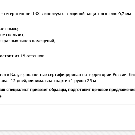
 -
гетерогенное ПВХ -линолеум с толщиной защитного слоя 0,7 мм.
вает пыль;
 не скользит,
ля разных типов помещений,
состоит из 15 оттенков.
тся в Калуге, полностью сертифицирован на территории России. Ли
заказ 12 дней, минимальная партия 1 рулон 25 м.
наш специалист привезет образцы, подготовит ценовое предложение
у.