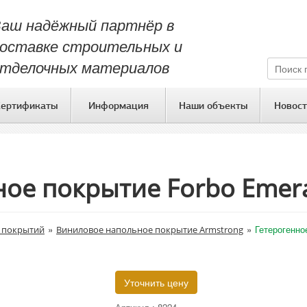
аш надёжный партнёр в
оставке строительных и
тделочных материалов
Сертификаты
Информация
Наши объекты
Новост
ое покрытие Forbo Emera
»
»
Гетерогенно
 покрытий
Виниловое напольное покрытие Armstrong
Уточнить цену