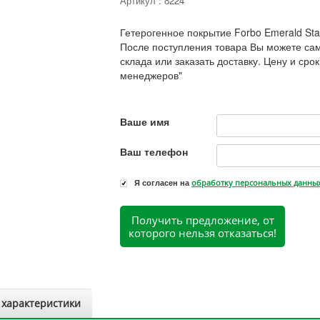
Артикул :
8224
Гетерогенное покрытие Forbo Emerald Sta
После поступления товара Вы можете сам
склада или заказать доставку. Цену и срок
менеджеров"
Ваше имя
Ваш телефон
Я согласен на
обработку персональных данны
Получить предложение, от
которого нельзя отказаться!
 характеристики