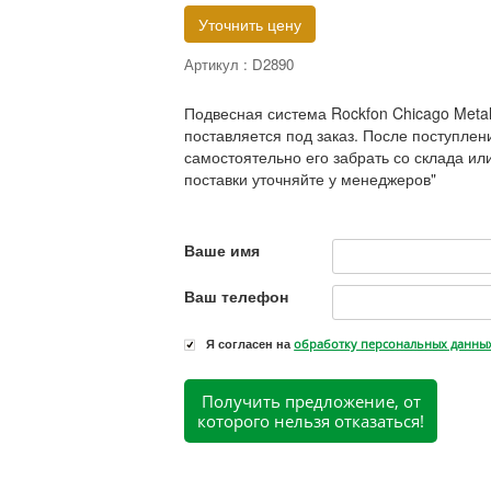
Уточнить цену
Артикул :
D2890
Подвесная система Rockfon Chicago Metall
поставляется под заказ. После поступле
самостоятельно его забрать со склада или
поставки уточняйте у менеджеров"
Ваше имя
Ваш телефон
Я согласен на
обработку персональных данны
Получить предложение, от
которого нельзя отказаться!