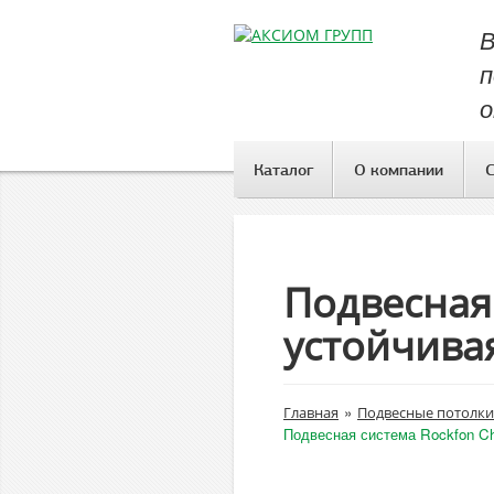
В
п
о
Каталог
О компании
Подвесная 
устойчива
»
Главная
Подвесные потолки
Подвесная система Rockfon Chi